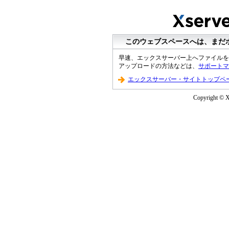
このウェブスペースへは、まだ
早速、エックスサーバー上へファイルを
アップロードの方法などは、
サポートマ
エックスサーバー・サイトトップペ
Copyright © XS